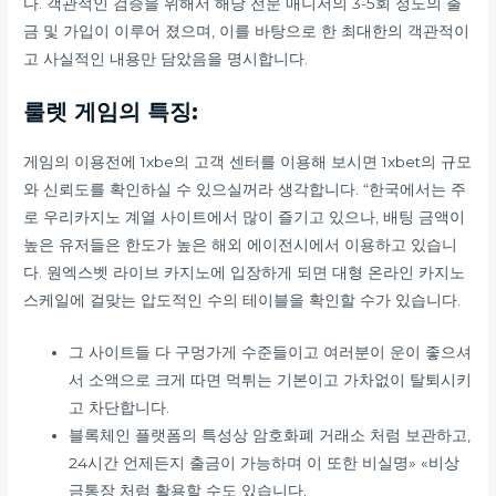
다. 객관적인 검증을 위해서 해당 전문 매니저의 3-5회 정도의 출
금 및 가입이 이루어 졌으며, 이를 바탕으로 한 최대한의 객관적이
고 사실적인 내용만 담았음을 명시합니다.
룰렛 게임의 특징:
게임의 이용전에 1xbe의 고객 센터를 이용해 보시면 1xbet의 규모
와 신뢰도를 확인하실 수 있으실꺼라 생각합니다. “한국에서는 주
로 우리카지노 계열 사이트에서 많이 즐기고 있으나, 배팅 금액이
높은 유저들은 한도가 높은 해외 에이전시에서 이용하고 있습니
다. 원엑스벳 라이브 카지노에 입장하게 되면 대형 온라인 카지노
스케일에 걸맞는 압도적인 수의 테이블을 확인할 수가 있습니다.
그 사이트들 다 구멍가게 수준들이고 여러분이 운이 좋으셔
서 소액으로 크게 따면 먹튀는 기본이고 가차없이 탈퇴시키
고 차단합니다.
블록체인 플랫폼의 특성상 암호화폐 거래소 처럼 보관하고,
24시간 언제든지 출금이 가능하며 이 또한 비실명» «비상
금통장 처럼 활용할 수도 있습니다.