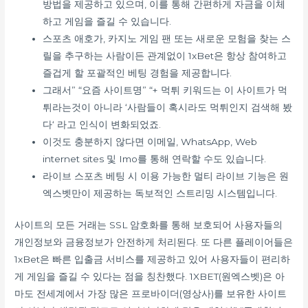
방법을 제공하고 있으며, 이를 통해 간편하게 자금을 이체
하고 게임을 즐길 수 있습니다.
스포츠 애호가, 카지노 게임 팬 또는 새로운 모험을 찾는 스
릴을 추구하는 사람이든 관계없이 1xBet은 항상 참여하고
즐겁게 할 포괄적인 베팅 경험을 제공합니다.
그래서” “요즘 사이트명” “+ 먹튀 키워드는 이 사이트가 먹
튀라는것이 아니라 ‘사람들이 혹시라도 먹튀인지 검색해 봤
다‘ 라고 인식이 변화되었죠.
이것도 충분하지 않다면 이메일, WhatsApp, Web
internet sites 및 Imo를 통해 연락할 수도 있습니다.
라이브 스포츠 베팅 시 이용 가능한 멀티 라이브 기능은 원
엑스벳만이 제공하는 독보적인 스트리밍 시스템입니다.
사이트의 모든 거래는 SSL 암호화를 통해 보호되어 사용자들의
개인정보와 금융정보가 안전하게 처리된다. 또 다른 플레이어들은
1xBet은 빠른 입출금 서비스를 제공하고 있어 사용자들이 편리하
게 게임을 즐길 수 있다는 점을 칭찬했다. 1XBET(원엑스벳)은 아
마도 전세계에서 가장 많은 프로바이더(영상사)를 보유한 사이트