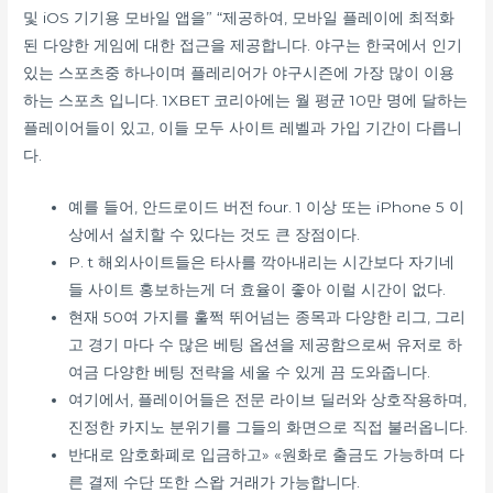
및 iOS 기기용 모바일 앱을” “제공하여, 모바일 플레이에 최적화
된 다양한 게임에 대한 접근을 제공합니다. 야구는 한국에서 인기
있는 스포츠중 하나이며 플레리어가 야구시즌에 가장 많이 이용
하는 스포츠 입니다. 1XBET 코리아에는 월 평균 10만 명에 달하는
플레이어들이 있고, 이들 모두 사이트 레벨과 가입 기간이 다릅니
다.
예를 들어, 안드로이드 버전 four. 1 이상 또는 iPhone 5 이
상에서 설치할 수 있다는 것도 큰 장점이다.
P. t 해외사이트들은 타사를 깍아내리는 시간보다 자기네
들 사이트 홍보하는게 더 효율이 좋아 이럴 시간이 없다.
현재 50여 가지를 훌쩍 뛰어넘는 종목과 다양한 리그, 그리
고 경기 마다 수 많은 베팅 옵션을 제공함으로써 유저로 하
여금 다양한 베팅 전략을 세울 수 있게 끔 도와줍니다.
여기에서, 플레이어들은 전문 라이브 딜러와 상호작용하며,
진정한 카지노 분위기를 그들의 화면으로 직접 불러옵니다.
반대로 암호화폐로 입금하고» «원화로 출금도 가능하며 다
른 결제 수단 또한 스왑 거래가 가능합니다.