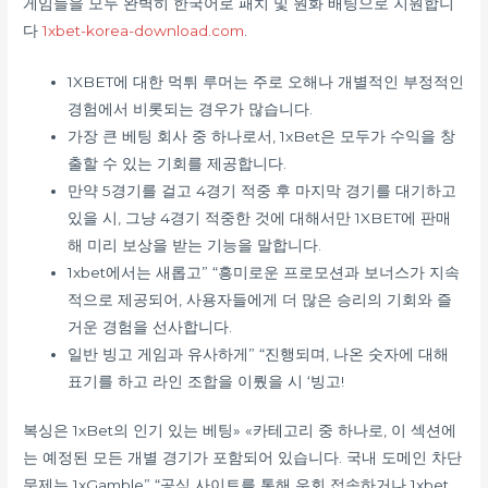
게임들을 모두 완벽히 한국어로 패치 및 원화 배팅으로 지원합니
다
1xbet-korea-download.com
.
1XBET에 대한 먹튀 루머는 주로 오해나 개별적인 부정적인
경험에서 비롯되는 경우가 많습니다.
가장 큰 베팅 회사 중 하나로서, 1xBet은 모두가 수익을 창
출할 수 있는 기회를 제공합니다.
만약 5경기를 걸고 4경기 적중 후 마지막 경기를 대기하고
있을 시, 그냥 4경기 적중한 것에 대해서만 1XBET에 판매
해 미리 보상을 받는 기능을 말합니다.
1xbet에서는 새롭고” “흥미로운 프로모션과 보너스가 지속
적으로 제공되어, 사용자들에게 더 많은 승리의 기회와 즐
거운 경험을 선사합니다.
일반 빙고 게임과 유사하게” “진행되며, 나온 숫자에 대해
표기를 하고 라인 조합을 이뤘을 시 ‘빙고!
복싱은 1xBet의 인기 있는 베팅» «카테고리 중 하나로, 이 섹션에
는 예정된 모든 개별 경기가 포함되어 있습니다. 국내 도메인 차단
문제는 1xGamble” “공식 사이트를 통해 우회 접속하거나 1xbet