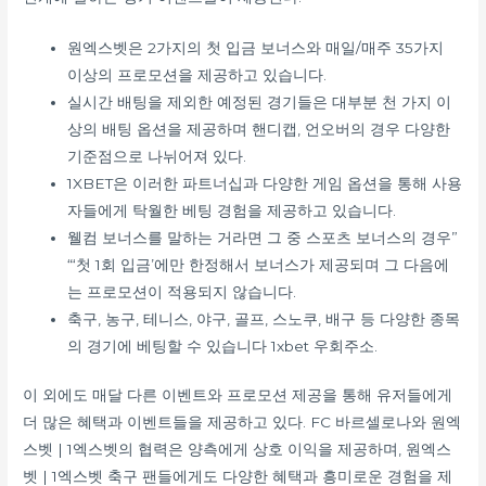
원엑스벳은 2가지의 첫 입금 보너스와 매일/매주 35가지
이상의 프로모션을 제공하고 있습니다.
실시간 배팅을 제외한 예정된 경기들은 대부분 천 가지 이
상의 배팅 옵션을 제공하며 핸디캡, 언오버의 경우 다양한
기준점으로 나뉘어져 있다.
1XBET은 이러한 파트너십과 다양한 게임 옵션을 통해 사용
자들에게 탁월한 베팅 경험을 제공하고 있습니다.
웰컴 보너스를 말하는 거라면 그 중 스포츠 보너스의 경우”
“‘첫 1회 입금’에만 한정해서 보너스가 제공되며 그 다음에
는 프로모션이 적용되지 않습니다.
축구, 농구, 테니스, 야구, 골프, 스노쿠, 배구 등 다양한 종목
의 경기에 베팅할 수 있습니다 1xbet 우회주소.
이 외에도 매달 다른 이벤트와 프로모션 제공을 통해 유저들에게
더 많은 혜택과 이벤트들을 제공하고 있다. FC 바르셀로나와 원엑
스벳 | 1엑스벳의 협력은 양측에게 상호 이익을 제공하며, 원엑스
벳 | 1엑스벳 축구 팬들에게도 다양한 혜택과 흥미로운 경험을 제