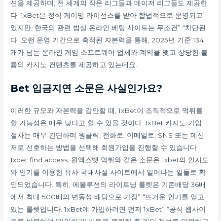
션을 제공하며, 전 세계의 작은 리그들과 메이저 리그들도 제공한
다. 1xBet은 정식 게이밍 라이선스를 받아 합법적으로 운영되고
있지만, 한국의 관련 법상 온라인 베팅 사이트는 무조건” “차단된
다. 오랜 운영 기간으로 축적된 자본력을 통해, 2025년 기준 134
개가 넘는 온라인 게임 소프트웨어 업체와 계약을 맺고 상당한 볼
륨의 카지노 컨텐츠를 제공하고 있는데요.
Bet 입금지연 소문은 사실인가요?
이러한 규모와 자본력을 감안할 때, 1xBet이 조직적으로 먹튀를
할 가능성은 매우 낮다고 할 수 있을 것이다. 1xBet 카지노 가입
절차는 매우 간단하며 원클릭, 전화로, 이메일로, SNS 또는 메신
저로 선호하는 방법을 선택해 회원가입을 진행할 수 있습니다
1xbet find access. 원엑스벳 먹튀와 같은 소문은 1xbet의 인지도
와 인기를 이용한 유사 국내사설 사이트에서 일어나는 일들로 확
인되었습니다. 특히, 에볼루션의 라이트닝 룰렛은 기존배당 36배
에서 최대 500배의 변동성 배당으로 가장” “뜨거운 인기를 얻고
있는 룰렛입니다. 1xBet에 가입하려면 먼저 1xBet” “공식 웹사이