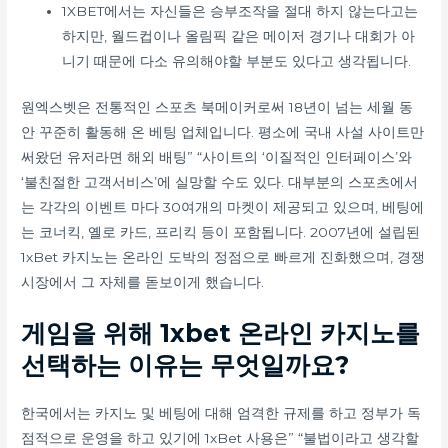
1XBET에서는 자신들은 승부조작을 절대 하지 않는다고는
하지만, 월드컵이나 올림픽 같은 메이저 경기나 대회가 아
니기 때문에 다소 유의해야할 부분도 있다고 생각됩니다.
원엑스벳은 전통적인 스포츠 북메이커로써 18년이 넘는 세월 동
안 꾸준히 활동해 온 베팅 업체입니다. 평소에 국내 사설 사이트만
써왔던 유저라면 해외 배팅” “사이트의 ‘이질적인 인터페이스’와
‘불친절한 고객서비스’에 실망할 수도 있다. 대부분의 스포츠에서
는 각각의 이벤트 마다 30여개의 마켓이 제공되고 있으며, 베팅에
는 코너킥, 옐로 카드, 프리킥 등이 포함됩니다. 2007년에 설립된
1xBet 카지노는 온라인 도박의 정점으로 빠르게 진화했으며, 경쟁
시장에서 그 자체를 돋보이게 했습니다.
게임을 위해 1xbet 온라인 카지노를
선택하는 이유는 무엇일까요?
한국에서는 카지노 및 베팅에 대해 엄격한 규제를 하고 정부가 독
점적으로 운영을 하고 있기에 1xBet 사용은” “불법이라고 생각할