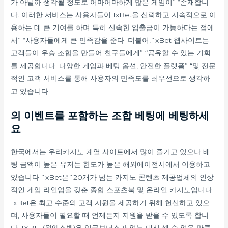
가 아닐까 생각될 정도로 어마어마하게 많은 게임이” “존재합니
다. 이러한 서비스는 사용자들이 1xBet을 신뢰하고 지속적으로 이
용하는 데 큰 기여를 하며 특히 신속한 입출금이 가능하다는 점에
서” “사용자들에게 큰 만족감을 준다. 더불어, 1xBet 웹사이트는
고객들이 우승 조합을 만들어 친구들에게” “공유할 수 있는 기회
를 제공합니다. 다양한 게임과 베팅 옵션, 안전한 플랫폼” “및 전문
적인 고객 서비스를 통해 사용자의 만족도를 최우선으로 생각하
고 있습니다.
의 이벤트를 포함하는 조합 베팅에 베팅하세
요
한국에서는 우리카지노 계열 사이트에서 많이 즐기고 있으나 배
팅 금액이 높은 유저는 한도가 높은 해외에이전시에서 이용하고
있습니다. 1xBet은 120개가 넘는 카지노 콘텐츠 제공업체의 인상
적인 게임 라인업을 갖춘 종합 스포츠북 및 온라인 카지노입니다.
1xBet은 최고 수준의 고객 지원을 제공하기 위해 헌신하고 있으
며, 사용자들이 필요할 때 언제든지 지원을 받을 수 있도록 합니
다. 1XBET(원엑스벳)은 입금보너스가 없는 대신 셀 수 없을 만큼