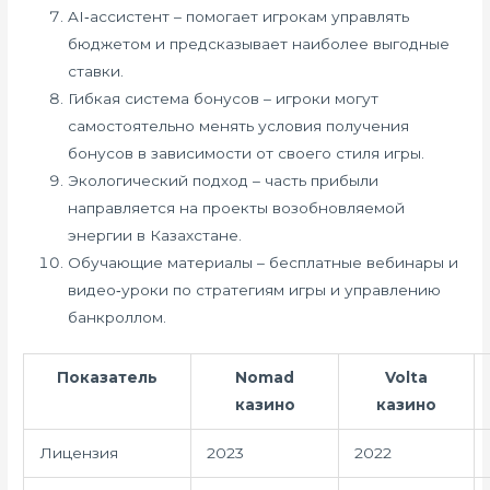
AI‑ассистент – помогает игрокам управлять
бюджетом и предсказывает наиболее выгодные
ставки.
Гибкая система бонусов – игроки могут
самостоятельно менять условия получения
бонусов в зависимости от своего стиля игры.
Экологический подход – часть прибыли
направляется на проекты возобновляемой
энергии в Казахстане.
Обучающие материалы – бесплатные вебинары и
видео‑уроки по стратегиям игры и управлению
банкроллом.
Показатель
Nomad
Volta
казино
казино
Лицензия
2023
2022