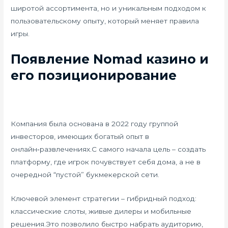
широтой ассортимента, но и уникальным подходом к
пользовательскому опыту, который меняет правила
игры.
Появление Nomad казино и
его позиционирование
Компания была основана в 2022 году группой
инвесторов, имеющих богатый опыт в
онлайн‑развлечениях.С самого начала цель – создать
платформу, где игрок почувствует себя дома, а не в
очередной “пустой” букмекерской сети.
Ключевой элемент стратегии – гибридный подход:
классические слоты, живые дилеры и мобильные
решения.Это позволило быстро набрать аудиторию,