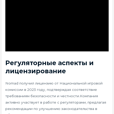
Регуляторные аспекты и
лицензирование
Nomad получил лицензию от Национальной игровой
комиссии в 2023 году, подтверждая соответствие
требованиям безопасности и честности.Компания
активно участвует в работе с регуляторами, предлагая
рекомендации по улучшению законодательства в